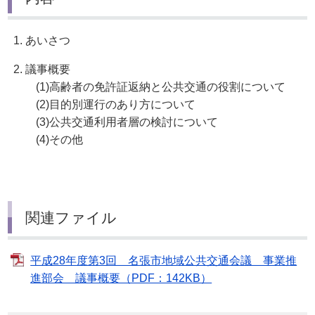
1. あいさつ
2. 議事概要
(1)高齢者の免許証返納と公共交通の役割について
(2)目的別運行のあり方について
(3)公共交通利用者層の検討について
(4)その他
関連ファイル
平成28年度第3回 名張市地域公共交通会議 事業推
進部会 議事概要（PDF：142KB）